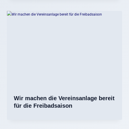
Wir machen die Vereinsanlage bereit
für die Freibadsaison