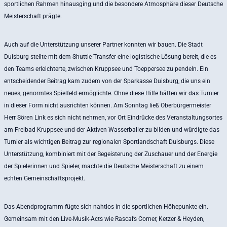
sportlichen Rahmen hinausging und die besondere Atmosphäre dieser Deutsche
Meisterschaft prägte.
Auch auf die Unterstützung unserer Partner konnten wir bauen. Die Stadt
Duisburg stellte mit dem Shuttle-Transfer eine logistische Lösung bereit, die es
den Teams erleichterte, zwischen Kruppsee und Toeppersee zu pendeln. Ein
entscheidender Beitrag kam zudem von der Sparkasse Duisburg, die uns ein
neues, genormtes Spielfeld ermöglichte. Ohne diese Hilfe hätten wir das Turnier
in dieser Form nicht ausrichten können. Am Sonntag ließ Oberbürgermeister
Herr Sören Link es sich nicht nehmen, vor Ort Eindrücke des Veranstaltungsortes
am Freibad Kruppsee und der Aktiven Wasserballer zu bilden und würdigte das
Turnier als wichtigen Beitrag zur regionalen Sportlandschaft Duisburgs. Diese
Unterstützung, kombiniert mit der Begeisterung der Zuschauer und der Energie
der Spielerinnen und Spieler, machte die Deutsche Meisterschaft zu einem
echten Gemeinschaftsprojekt.
Das Abendprogramm fügte sich nahtlos in die sportlichen Höhepunkte ein.
Gemeinsam mit den Live-Musik-Acts wie Rascal’s Corner, Ketzer & Heyden,