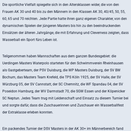
Die sportliche Vielfalt spiegelte sich in den Altersklassen wider, die von den
Frauen AK 30 und 40 bis zu den Männern in den Klassen AK 30, 40/45, 50, 55,
60, 65 und 70 reichten. Jede Partie hatte ihren ganz eigenen Charakter, von den
dynamischen Spielen der jüngeren Masters bis hin zu den beeindruckenden
Einsätzen der älteren Jahrgänge, die mit Erfahrung und Cleverness zeigten, dass
Wasserball ein Sport fürs Leben ist.
Teilgenommen haben Mannschaften aus dem ganzen Bundesgebiet: die
Uerdingen Masters Waterpolo starteten für den Schwimmverein Rheinhausen
als Gastgeberteam, der PSV Duisburg, die WP Masters Duisburg, der SV BW
Bochum, das Masters Team Krefeld, die TPS Köln 1925, der SV Halle, der SV
Würzburg 05, der SV Cannstatt, der SC Chemnitz, die WF Spandau 04, der SV
Poseidon Hamburg, der WV Darmstadt 70, die SGW Essen und der Köpenicker
SC Neptun. Jedes Team trug mit Leidenschaft und Einsatz zu diesem Turnier bei
und sorgte dafür, dass die Zuschauerinnen und Zuschauer ein Wasserballfest
der Extraklasse erleben konnten.
Ein packendes Turnier der DSV Masters in der AK 30+ im Männerbereich fand