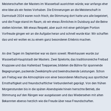
Meisterschaften der Masters im Wasserball ausrichten würde, war anfangs eher
eine Idee als ein festes Vorhaben. Die Erinnerungen an die Meisterschaft in
Darmstadt 2024 waren noch frisch, die Stimmung dort hatte uns alle begeistert,
und die Frage stand im Raum, ob wir etwas Ähnliches in Duisburg auf die Beine
stellen könnten. Mit etwas Respekt, aber auch mit einer gehörigen Portion
Vorfreude gingen wir an die Aufgabe heran und schnell wurde klar: Wir schaffen
das und wir wollen es zu einem ganz besonderen Erlebnis machen.
An drei Tagen im September war es dann soweit: Rheinhausen wurde zur
Wasserball-Hauptstadt der Masters. Zwei Spielorte, das traditionsreiche Freibad
Kruppsee und das Hallenbad Toeppersee, bildeten die Bühne für spannende
Begegnungen, packende Zweikämpfe und beeindruckende Leistungen. Schon
am Freitag war die Atmosphäre von einer besonderen Mischung aus sportlicher
Ernsthaftigkeit und freundschaftlicher Verbundenheit geprägt. Von den frühen
Morgenstunden bis in die späten Abendspiele hinein herrschte Betrieb, die
Stimmung auf den Rängen war ausgelassen und das Wiedersehen mit alten
Bekannten ebenso herzlich wie die Freude über neue Freundschaften.