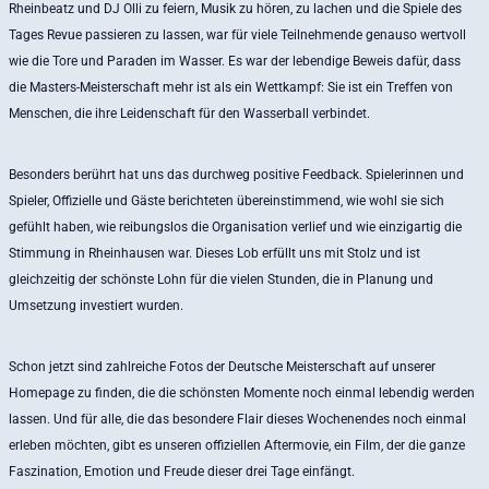
Rheinbeatz und DJ Olli zu feiern, Musik zu hören, zu lachen und die Spiele des
Tages Revue passieren zu lassen, war für viele Teilnehmende genauso wertvoll
wie die Tore und Paraden im Wasser. Es war der lebendige Beweis dafür, dass
die Masters-Meisterschaft mehr ist als ein Wettkampf: Sie ist ein Treffen von
Menschen, die ihre Leidenschaft für den Wasserball verbindet.
Besonders berührt hat uns das durchweg positive Feedback. Spielerinnen und
Spieler, Offizielle und Gäste berichteten übereinstimmend, wie wohl sie sich
gefühlt haben, wie reibungslos die Organisation verlief und wie einzigartig die
Stimmung in Rheinhausen war. Dieses Lob erfüllt uns mit Stolz und ist
gleichzeitig der schönste Lohn für die vielen Stunden, die in Planung und
Umsetzung investiert wurden.
Schon jetzt sind zahlreiche Fotos der Deutsche Meisterschaft auf unserer
Homepage zu finden, die die schönsten Momente noch einmal lebendig werden
lassen. Und für alle, die das besondere Flair dieses Wochenendes noch einmal
erleben möchten, gibt es unseren offiziellen Aftermovie, ein Film, der die ganze
Faszination, Emotion und Freude dieser drei Tage einfängt.