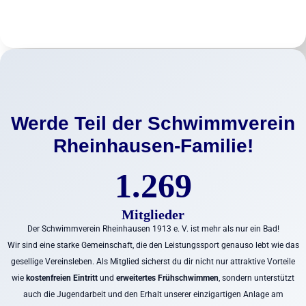
Werde Teil der Schwimmverein
Rheinhausen-Familie!
1
2
1.269
6
9
Mitglieder
Der Schwimmverein Rheinhausen 1913 e. V. ist mehr als nur ein Bad!
Wir sind eine starke Gemeinschaft, die den Leistungssport genauso lebt wie das
gesellige Vereinsleben. Als Mitglied sicherst du dir nicht nur attraktive Vorteile
wie
kostenfreien Eintritt
und
erweitertes Frühschwimmen
, sondern unterstützt
auch die Jugendarbeit und den Erhalt unserer einzigartigen Anlage am