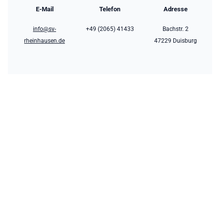
E-Mail
Telefon
Adresse
info@sv-
+49 (2065) 41433
Bachstr. 2
rheinhausen.de
47229 Duisburg