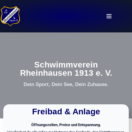
Zum
Inhalt
springen
Schwimmverein
Rheinhausen 1913 e. V.
Dein Sport, Dein See, Dein Zuhause.
Freibad & Anlage
Öffnungszeiten, Preise und Entspannung.