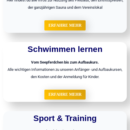
Hier findest du alle Infos zur Nutzung des Freibads, den Eintrittspreisen,
der ganzjährigen Sauna und dem Vereinslokal
ERFAHRE MEHR
Schwimmen lernen
Vom Seepferdchen bis zum Aufbaukurs.
Alle wichtigen Informationen zu unseren Anfänger- und Aufbaukursen,
den Kosten und der Anmeldung für Kinder.
ERFAHRE MEHR
Sport & Training