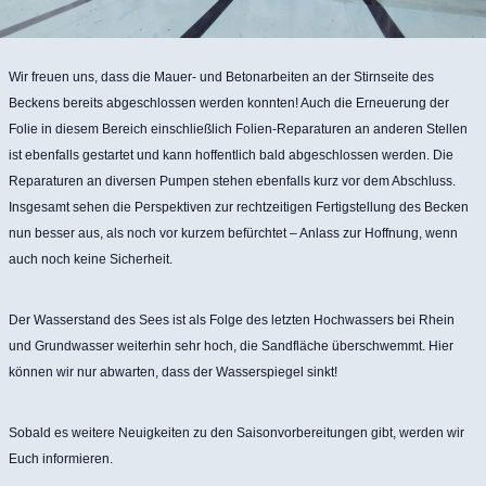
Wir freuen uns, dass die Mauer- und Betonarbeiten an der Stirnseite des
Beckens bereits abgeschlossen werden konnten! Auch die Erneuerung der
Folie in diesem Bereich einschließlich Folien-Reparaturen an anderen Stellen
ist ebenfalls gestartet und kann hoffentlich bald abgeschlossen werden. Die
Reparaturen an diversen Pumpen stehen ebenfalls kurz vor dem Abschluss.
Insgesamt sehen die Perspektiven zur rechtzeitigen Fertigstellung des Becken
nun besser aus, als noch vor kurzem befürchtet – Anlass zur Hoffnung, wenn
auch noch keine Sicherheit.
Der Wasserstand des Sees ist als Folge des letzten Hochwassers bei Rhein
und Grundwasser weiterhin sehr hoch, die Sandfläche überschwemmt. Hier
können wir nur abwarten, dass der Wasserspiegel sinkt!
Sobald es weitere Neuigkeiten zu den Saisonvorbereitungen gibt, werden wir
Euch informieren.