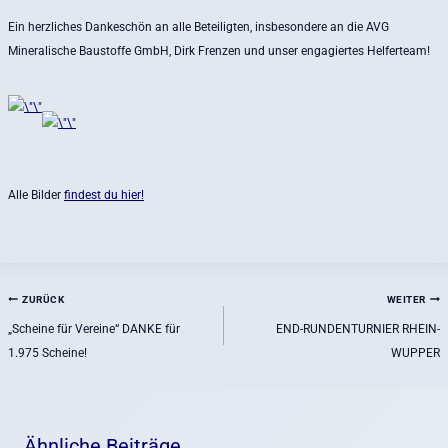
Ein herzliches Dankeschön an alle Beteiligten, insbesondere an die AVG
Mineralische Baustoffe GmbH, Dirk Frenzen und unser engagiertes Helferteam!
Alle Bilder
findest du hier!
Beitragsnavigation
ZURÜCK
WEITER
„Scheine für Vereine“ DANKE für
END-RUNDENTURNIER RHEIN-
1.975 Scheine!
WUPPER
Ähnliche Beiträge