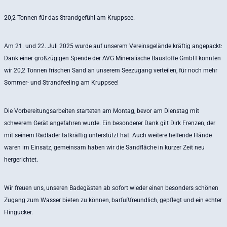
20,2 Tonnen für das Strandgefühl am Kruppsee.
Am 21. und 22. Juli 2025 wurde auf unserem Vereinsgelände kräftig angepackt:
Dank einer großzügigen Spende der AVG Mineralische Baustoffe GmbH konnten
wir 20,2 Tonnen frischen Sand an unserem Seezugang verteilen, für noch mehr
Sommer- und Strandfeeling am Kruppsee!
Die Vorbereitungsarbeiten starteten am Montag, bevor am Dienstag mit
schwerem Gerät angefahren wurde. Ein besonderer Dank gilt Dirk Frenzen, der
mit seinem Radlader tatkräftig unterstützt hat. Auch weitere helfende Hände
waren im Einsatz, gemeinsam haben wir die Sandfläche in kurzer Zeit neu
hergerichtet.
Wir freuen uns, unseren Badegästen ab sofort wieder einen besonders schönen
Zugang zum Wasser bieten zu können, barfußfreundlich, gepflegt und ein echter
Hingucker.