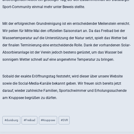
Sport-Community einmal mehr unter Beweis stellte.
Mit der erfolgreichen Grundreinigung ist ein entscheidender Meilenstein erreicht.
Wir peilen für Mitte Mai den offiziellen Saisonstart an. Da das Freibad bei der
Wassertemperatur auf die Unterstützung der Natur setzt, spielt das Wetter bei
der finalen Terminierung eine entscheidende Rolle. Dank der vorhandenen Solar-
Absorbieranlage ist der Verein jedoch bestens gerüstet, um das Wasser bei
sonnigem Wetter schnell auf eine angenehme Temperatur zu bringen.
Sobald der exakte Eröffnungstag feststeht, wird dieser über unsere Website
sowie die Social-Media-Kanäle bekannt geben. Wir freuen sich bereits jetzt
darauf, wieder zahlreiche Familien, Sportschwimmer und Erholungssuchende
am Kruppsee begrüßen zu dürfen.
Schlagworte:
#
duisburg
#
Freibad
#
Kruppsee
#
SVR