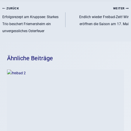
Beitragsnavigation
ZURÜCK
WEITER
Erfolgsrezept am Kruppsee: Starkes
Endlich wieder Freibad-Zeit! Wir
Trio beschert Friemersheim ein
eröffnen die Saison am 17. Mai
unvergessliches Osterfeuer
Ähnliche Beiträge