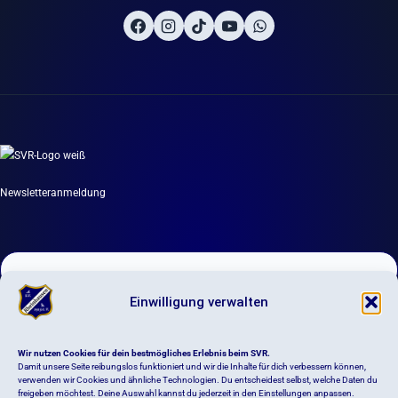
Newsletteranmeldung
Einwilligung verwalten
DIGITALES VEREINSLEBEN
Wir nutzen Cookies für dein bestmögliches Erlebnis beim SVR.
Newsletter
Damit unsere Seite reibungslos funktioniert und wir die Inhalte für dich verbessern können,
verwenden wir Cookies und ähnliche Technologien. Du entscheidest selbst, welche Daten du
freigeben möchtest. Deine Auswahl kannst du jederzeit in den Einstellungen anpassen.
Anmeldung Schwimmkurs