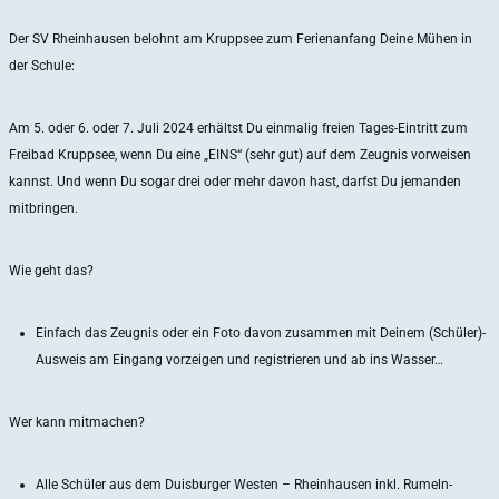
Der SV Rheinhausen belohnt am Kruppsee zum Ferienanfang Deine Mühen in
der Schule:
Am 5. oder 6. oder 7. Juli 2024 erhältst Du einmalig freien Tages-Eintritt zum
Freibad Kruppsee, wenn Du eine „EINS“ (sehr gut) auf dem Zeugnis vorweisen
kannst. Und wenn Du sogar drei oder mehr davon hast, darfst Du jemanden
mitbringen.
Wie geht das?
Einfach das Zeugnis oder ein Foto davon zusammen mit Deinem (Schüler)-
Ausweis am Eingang vorzeigen und registrieren und ab ins Wasser…
Wer kann mitmachen?
Alle Schüler aus dem Duisburger Westen – Rheinhausen inkl. Rumeln-