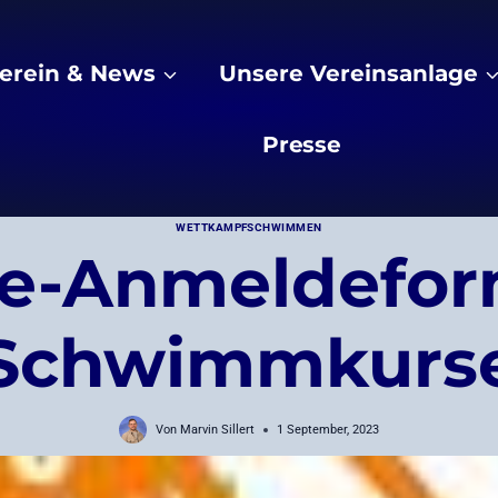
erein & News
Unsere Vereinsanlage
Presse
WETTKAMPFSCHWIMMEN
e-Anmeldeform
Schwimmkurs
Von
Marvin Sillert
1 September, 2023