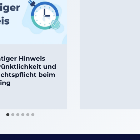
tiger Hinweis
Pünktlichkeit und
ichtspflicht beim
ning