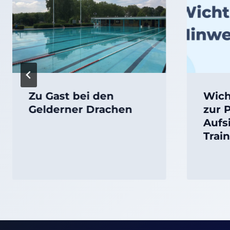
Zu Gast bei den
Wich
Gelderner Drachen
zur 
Aufs
Trai