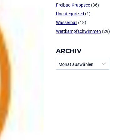
Freibad Kruppsee
(36)
Uncategorized
(1)
Wasserball
(18)
Wettkampfschwimmen
(29)
ARCHIV
Archiv