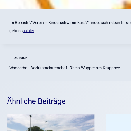
Im Bereich \“Verein – Kinderschwimmkurs\“ findet sich neben Infor
geht es
>>hier
Beitragsnavigation
ZURÜCK
Wasserball-Bezirksmeisterschaft Rhein-Wupper am Kruppsee
Ähnliche Beiträge