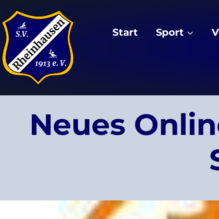
Zum
Inhalt
Start
Sport
V
springen
Neues Onlin