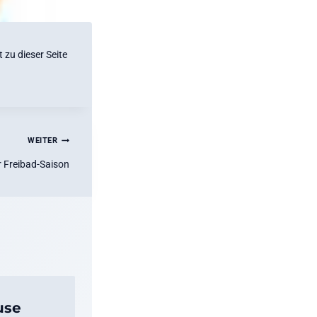
 zu dieser Seite
WEITER
r Freibad-Saison
use
Vereinszelten für