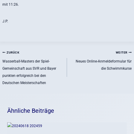
mit 11:26.
J.P.
Beitragsnavigation
ZURÜCK
WEITER
Wasserball-Masters der Spiel-
Neues Online-Anmeldeformular für
Gemeinschaft aus SVR und Bayer
die Schwimmkurse
punkten erfolgreich bei den
Deutschen Meisterschaften
Ähnliche Beiträge