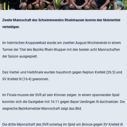
Zweite Mannschaft des Schwimmvereins Rheinhausen konnte den Meistertitel
verteidigen.
Im heimischen Kruppseebad wurde am zweiten August-Wochenende in einem
Turnier der Titel des Bezirks Rhein-Wupper mit den besten acht Mannschaften
der Saison ausgespielt.
Das Viertel- und Halbfinale wurden haushoch gegen Neptun Krefeld (26:5) und
SV Krefeld III (16:4) gewonnen.
Im Finale musste der SVR all sein Können zeigen. In einem spannenden Spiel
konnten sich die Gastgeber mit 16:11 gegen Bayer Uerdingen III durchsetzen. Die
siegreiche Bezirksmeister-Mannschaft zeigt das Bild.
Die dritte Mannschaft des SVR unterlag im Spiel um Bronze gegen SV Krefeld III