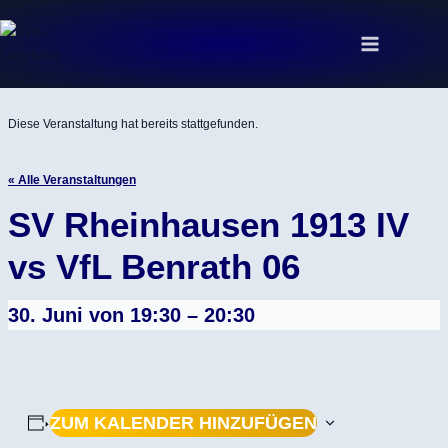
Zum
Inhalt
springen
Diese Veranstaltung hat bereits stattgefunden.
« Alle Veranstaltungen
SV Rheinhausen 1913 IV
vs VfL Benrath 06
30. Juni von 19:30
–
20:30
ZUM KALENDER HINZUFÜGEN