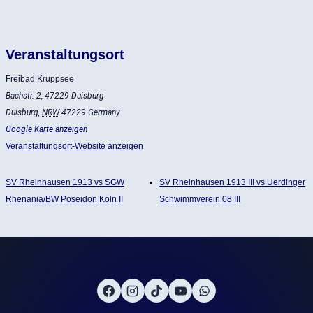
Veranstaltungsort
Freibad Kruppsee
Bachstr. 2, 47229 Duisburg
Duisburg
,
NRW
47229
Germany
Google Karte anzeigen
Veranstaltungsort-Website anzeigen
SV Rheinhausen 1913 vs SGW
SV Rheinhausen 1913 III vs Uerdinger
Rhenania/BW Poseidon Köln II
Schwimmverein 08 III