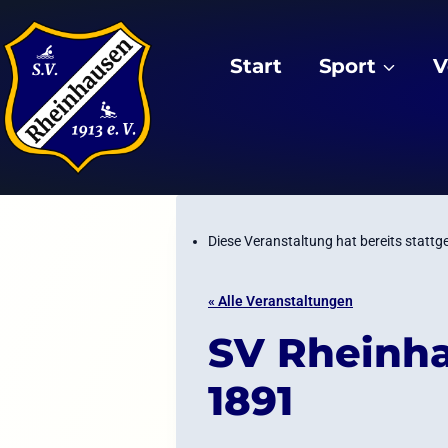
Zum
Inhalt
Start
Sport
V
springen
Diese Veranstaltung hat bereits stattg
« Alle Veranstaltungen
SV Rheinha
1891