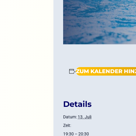
ZUM KALENDER HI
Details
Datum:
13. Juli
Zeit:
19:30 – 20:30