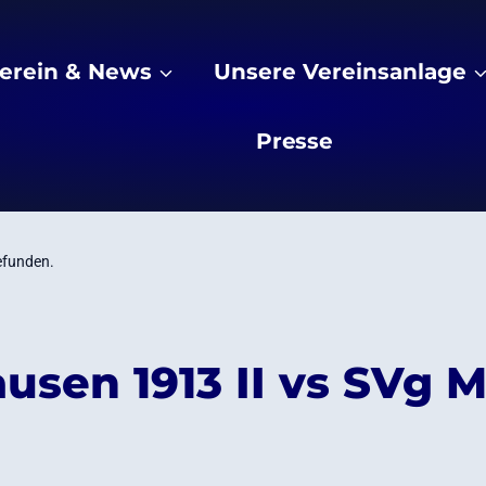
erein & News
Unsere Vereinsanlage
Presse
efunden.
usen 1913 II vs SVg 