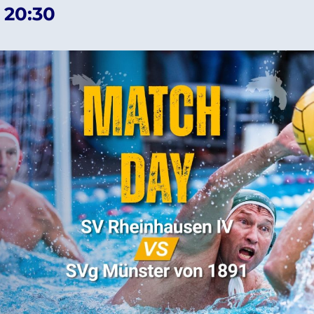
–
20:30