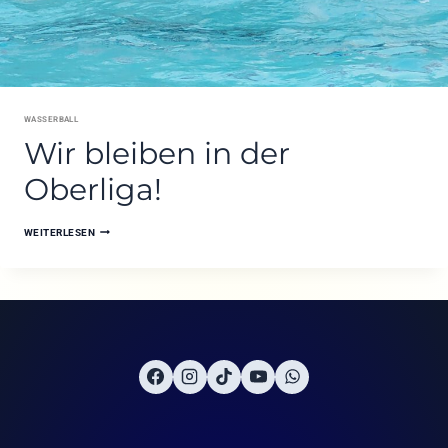
WASSERBALL
Wir bleiben in der
Oberliga!
WIR
WEITERLESEN
BLEIBEN
IN
DER
OBERLIGA!