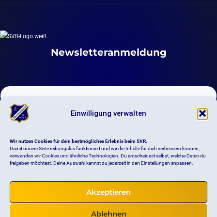
Newsletteranmeldung
Einwilligung verwalten
DIGITALES VEREINSLEBEN
Wir nutzen Cookies für dein bestmögliches Erlebnis beim SVR.
Newsletter
Damit unsere Seite reibungslos funktioniert und wir die Inhalte für dich verbessern können,
verwenden wir Cookies und ähnliche Technologien. Du entscheidest selbst, welche Daten du
freigeben möchtest. Deine Auswahl kannst du jederzeit in den Einstellungen anpassen.
Anmeldung Schwimmkurs
Akzeptieren
Impressum
Datenschutz
Haftungsausschluss
Satzung
Ablehnen