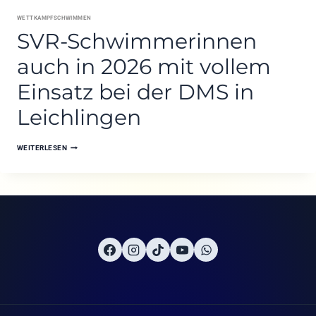
WETTKAMPFSCHWIMMEN
SVR-Schwimmerinnen
auch in 2026 mit vollem
Einsatz bei der DMS in
Leichlingen
SVR-
WEITERLESEN
SCHWIMMERINNEN
AUCH
IN
2026
MIT
VOLLEM
EINSATZ
BEI
DER
DMS
IN
LEICHLINGEN