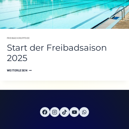
FREIBAD KRUPPSEE
Start der Freibadsaison
2025
START
WEITERLESEN
DER
FREIBADSAISON
2025