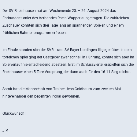
Der SV Rheinhausen hat am Wochenende 23. – 26. August 2024 das
Endrundenturnier des Verbandes Rhein-Wupper ausgetragen. Die zahlreichen
Zuschauer konnten sich drei Tage lang an spannenden Spielen und einem
fröhlichen Rahmenprogramm erfreuen.
Im Finale standen sich der SVR II und SV Bayer Uerdingen III gegenüber. In dem
torreichen Spiel ging der Gastgeber zwar schnell in Führung, konnte sich aber im
Spielverlauf nie entscheidend absetzen. Erst im Schlussviertel erspielten sich die
Rheinhauser einen 5-Tore-Vorsprung, der dann auch für den 16-11 Sieg reichte.
Somit hat die Mannschaft von Trainer Jens Goldbaum zum zweiten Mal
hintereinander den begehrten Pokal gewonnen.
Glückwünsch!
J.P.