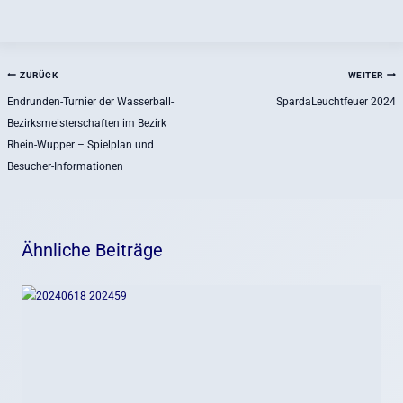
Beitragsnavigation
ZURÜCK
WEITER
Endrunden-Turnier der Wasserball-
SpardaLeuchtfeuer 2024
Bezirksmeisterschaften im Bezirk
Rhein-Wupper – Spielplan und
Besucher-Informationen
Ähnliche Beiträge