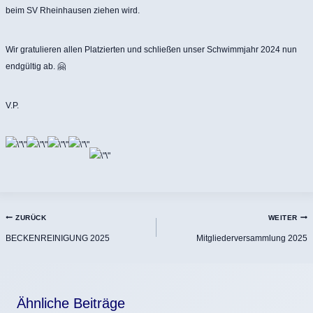
beim SV Rheinhausen ziehen wird.
Wir gratulieren allen Platzierten und schließen unser Schwimmjahr 2024 nun
endgültig ab. 🤗
V.P.
Beitragsnavigation
ZURÜCK
WEITER
BECKENREINIGUNG 2025
Mitgliederversammlung 2025
Ähnliche Beiträge