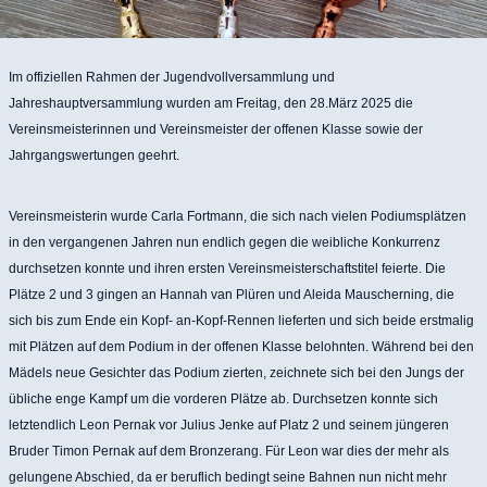
Im offiziellen Rahmen der Jugendvollversammlung und
Jahreshauptversammlung wurden am Freitag, den 28.März 2025 die
Vereinsmeisterinnen und Vereinsmeister der offenen Klasse sowie der
Jahrgangswertungen geehrt.
Vereinsmeisterin wurde Carla Fortmann, die sich nach vielen Podiumsplätzen
in den vergangenen Jahren nun endlich gegen die weibliche Konkurrenz
durchsetzen konnte und ihren ersten Vereinsmeisterschaftstitel feierte. Die
Plätze 2 und 3 gingen an Hannah van Plüren und Aleida Mauscherning, die
sich bis zum Ende ein Kopf- an-Kopf-Rennen lieferten und sich beide erstmalig
mit Plätzen auf dem Podium in der offenen Klasse belohnten. Während bei den
Mädels neue Gesichter das Podium zierten, zeichnete sich bei den Jungs der
übliche enge Kampf um die vorderen Plätze ab. Durchsetzen konnte sich
letztendlich Leon Pernak vor Julius Jenke auf Platz 2 und seinem jüngeren
Bruder Timon Pernak auf dem Bronzerang. Für Leon war dies der mehr als
gelungene Abschied, da er beruflich bedingt seine Bahnen nun nicht mehr